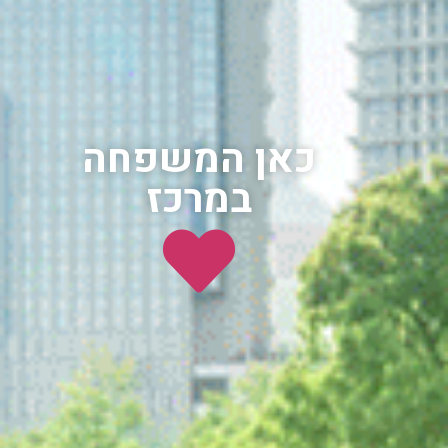
כאן המשפחה
במרכז