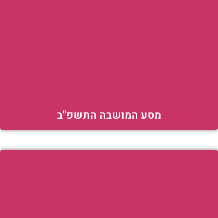
מסע המושבה התשפ"ב