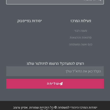
פעילות המרכז
יסודות בפייסבוק
מענה רבני
סדנאות והרצאות
כנס אשה ומשפחה
רוצים להתעדכן? הרשמו לניוזלטר שלנו:
שליחה
יסודות המרכז היהודי למשפחה © כל הזכויות שמורות.
אפיון עיצוב