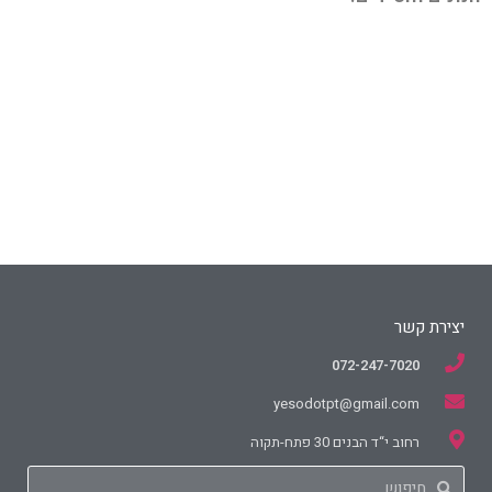
יצירת קשר
072-247-7020
yesodotpt@gmail.com
רחוב י“ד הבנים 30 פתח-תקוה