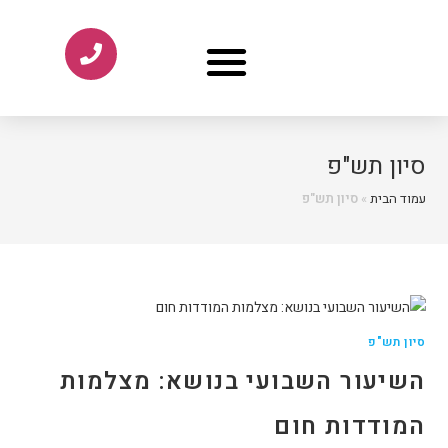
סיון תש"פ
עמוד הבית
»
סיון תש"פ
סיון תש"פ
השיעור השבועי בנושא: מצלמות
המודדות חום