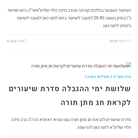
השיעור השבועי בהלכות קורונה מהרב מיכה הלוי שליט"אאי"ה ביום חמישי
כ"ו בסיון בשעה 20:45 למעבר לשיעור בזום לחצו כאן למעבר לשיעור
ביוטיוב לחצו כאן
17 ביוני 2020
אין תגובות
סיון תש"פ
/
פעילות המרכז
שלושת ימי ההגבלה סדרת שיעורים
לקראת חג מתן תורה
סדרת שיעורים לקראת חג מתן תורה עם המרא דאתרא הרה"ג הרב מיכה
הלוי שליט"א לחצו כאן להרשמה